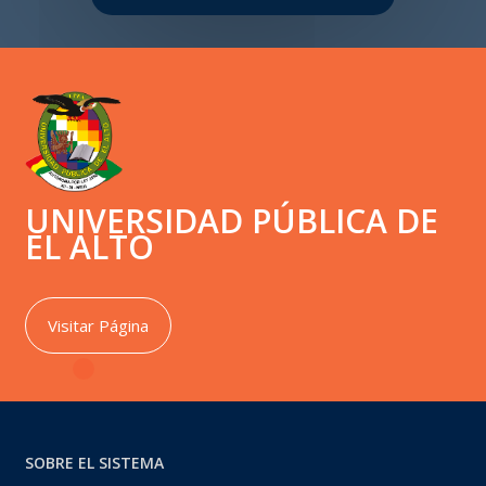
UNIVERSIDAD PÚBLICA DE
EL ALTO
Visitar Página
SOBRE EL SISTEMA