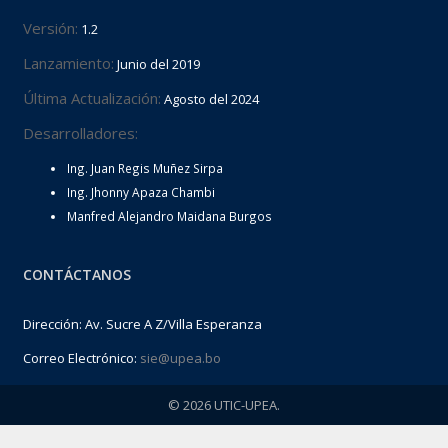
Versión:
1.2
Lanzamiento:
Junio del 2019
Última Actualización:
Agosto del 2024
Desarrolladores:
Ing. Juan Regis Muñez Sirpa
Ing. Jhonny Apaza Chambi
Manfred Alejandro Maidana Burgos
CONTÁCTANOS
Dirección: Av. Sucre A Z/Villa Esperanza
Correo Electrónico:
sie@upea.bo
© 2026 UTIC-UPEA.