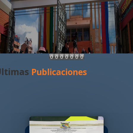
imas
Publicaciones